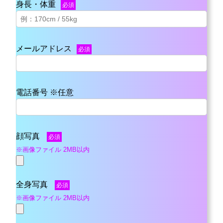
身長・体重
必須
メールアドレス
必須
電話番号 ※任意
顔写真
必須
※画像ファイル 2MB以内
全身写真
必須
※画像ファイル 2MB以内