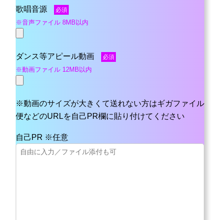
歌唱音源
必須
※音声ファイル 8MB以内
ダンス等アピール動画
必須
※動画ファイル 12MB以内
※動画のサイズが大きくて送れない方はギガファイル
便などのURLを自己PR欄に貼り付けてください
自己PR ※任意